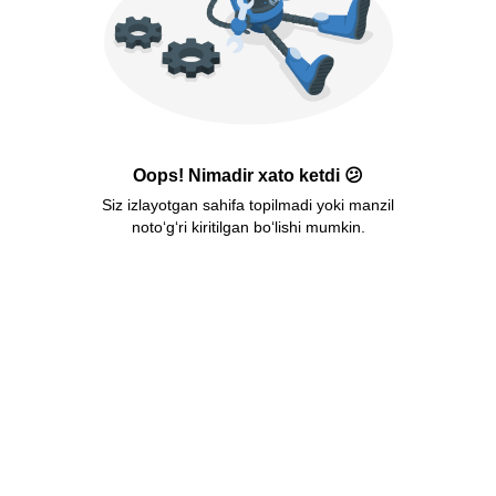
Oops! Nimadir xato ketdi 😕
Siz izlayotgan sahifa topilmadi yoki manzil
noto‘g‘ri kiritilgan bo‘lishi mumkin.